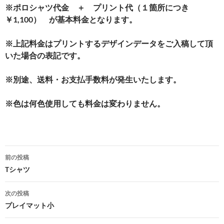
※ポロシャツ代金 ＋ プリント代（１箇所につき
￥1,100） が基本料金となります。
※上記料金はプリントするデザインデータをご入稿して頂
いた場合の表記です。
※別途、送料・お支払手数料が発生いたします。
※色は何色使用しても料金は変わりません。
投
前の投稿
稿
Tシャツ
ナ
次の投稿
ビ
プレイマット小
ゲ