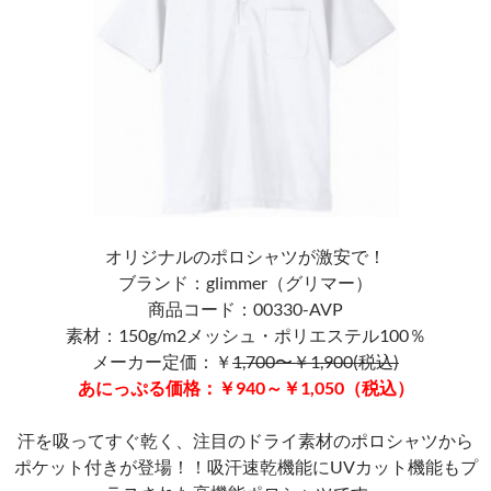
オリジナルのポロシャツが激安で！
ブランド：glimmer（グリマー）
商品コード：00330-AVP
素材：150g/m2メッシュ・ポリエステル100％
メーカー定価：￥
1,700〜￥1,900(税込)
あにっぷる価格：￥940～￥1,050（税込）
汗を吸ってすぐ乾く、注目のドライ素材のポロシャツから
ポケット付きが登場！！吸汗速乾機能にUVカット機能もプ