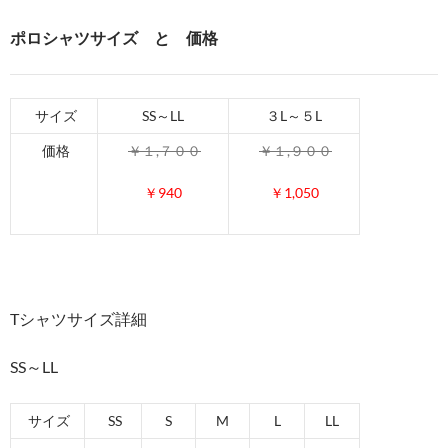
ポロシャツサイズ と 価格
サイズ
SS～LL
３L～５L
価格
￥１,７００
￥１,９００
￥940
￥1,050
Tシャツサイズ詳細
SS～LL
サイズ
SS
S
M
L
LL