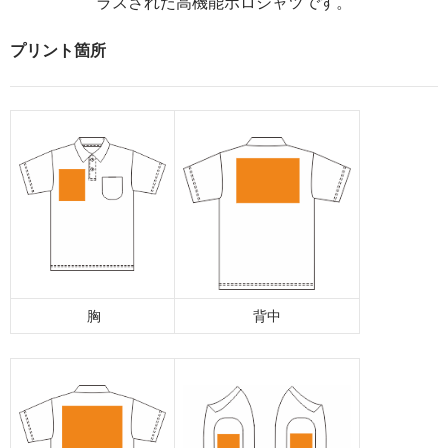
ラスされた高機能ポロシャツです。
プリント箇所
胸
背中