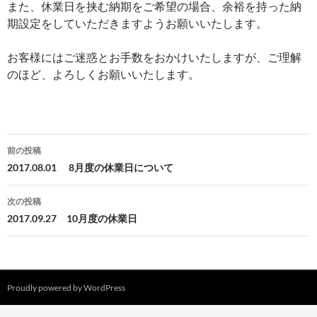
また、休業日を挟む納期をご希望の場合、余裕を持った納
期設定をしていただきますようお願いいたします。
お客様にはご迷惑とお手数をおかけいたしますが、ご理解
のほど、よろしくお願いいたします。
投
前の投稿
稿
2017.08.01 8月度の休業日について
ナ
次の投稿
ビ
2017.09.27 10月度の休業日
ゲ
ー
シ
Proudly powered by WordPress