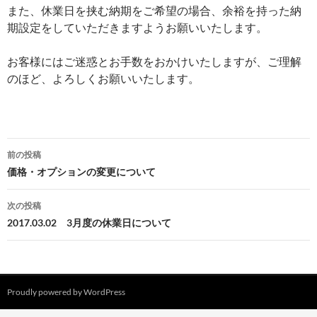
また、休業日を挟む納期をご希望の場合、余裕を持った納
期設定をしていただきますようお願いいたします。
お客様にはご迷惑とお手数をおかけいたしますが、ご理解
のほど、よろしくお願いいたします。
投
前の投稿
稿
価格・オプションの変更について
ナ
次の投稿
ビ
2017.03.02 3月度の休業日について
ゲ
ー
シ
Proudly powered by WordPress